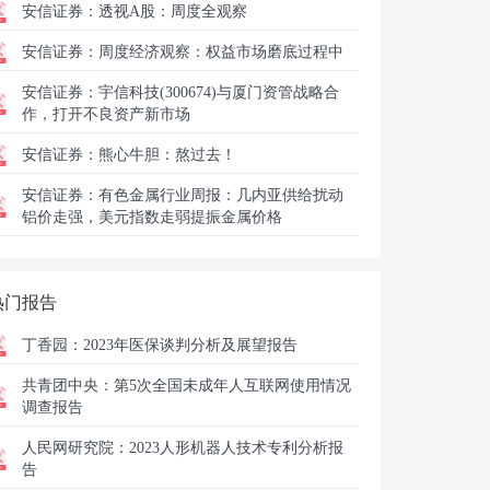
安信证券：
透视A股：周度全观察
安信证券：
周度经济观察：权益市场磨底过程中
安信证券：
宇信科技(300674)与厦门资管战略合
作，打开不良资产新市场
安信证券：
熊心牛胆：熬过去！
安信证券：
有色金属行业周报：几内亚供给扰动
铝价走强，美元指数走弱提振金属价格
热门报告
丁香园：
2023年医保谈判分析及展望报告
共青团中央：
第5次全国未成年人互联网使用情况
调查报告
人民网研究院：
2023人形机器人技术专利分析报
告