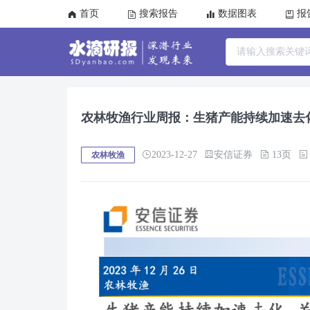
首页
搜索报告
数据图表
报
农林牧渔行业周报：生猪产能持续加速去
2023-12-27
安信证券
13页
农林牧渔