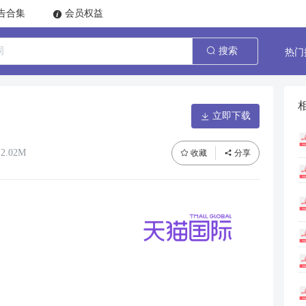
告合集
会员权益
热门
搜索
立即下载
2.02M
收藏
分享