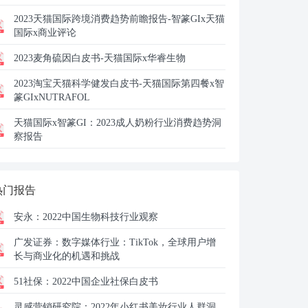
2023天猫国际跨境消费趋势前瞻报告-智篆GIx天猫
国际x商业评论
2023麦角硫因白皮书-天猫国际x华睿生物
2023淘宝天猫科学健发白皮书-天猫国际第四餐x智
篆GIxNUTRAFOL
天猫国际x智篆GI：
2023成人奶粉行业消费趋势洞
察报告
热门报告
安永：
2022中国生物科技行业观察
广发证券：
数字媒体行业：TikTok，全球用户增
长与商业化的机遇和挑战
51社保：
2022中国企业社保白皮书
灵感营销研究院：
2022年小红书美妆行业人群洞