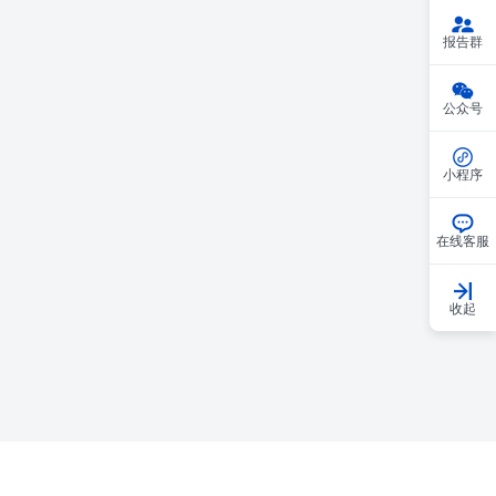
报告群
公众号
小程序
在线客服
收起