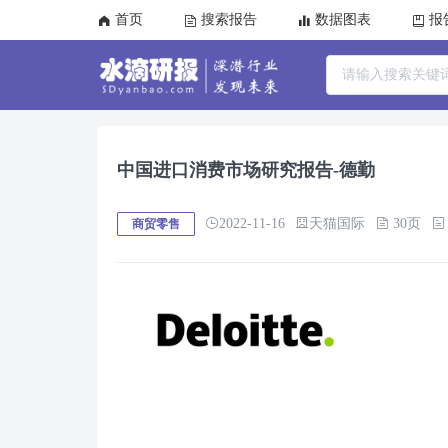
首页
搜索报告
数据图表
报
中国进口消费市场研究报告-德勤
2022-11-16
天猫国际
30页
商贸零售